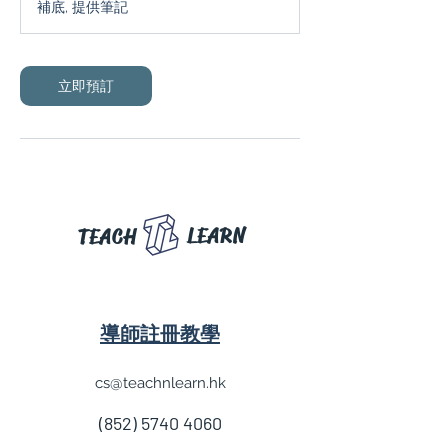
補底, 提供筆記
分
鐘
立即預訂
LEARN
TEACH
導師註冊教學
cs@teachnlearn.hk
(852) 5740 4060