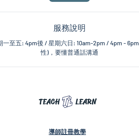
服務說明
一至五: 4pm後 / 星期六日: 10am-2pm / 4pm - 
性)，要懂普通話溝通
TEACH
LEARN
導師註冊教學