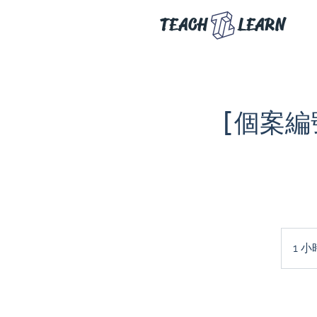
TEACH
LEARN
[個案編號:
1 小