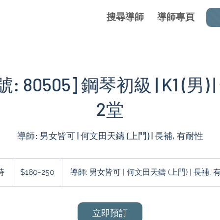
搜尋導師
導師專頁
 80505] 鋼琴初級 | K1 (男) 
2堂
導師: 男女皆可 | 何文田天鑄 (上門) | 長補, 有耐性
$180-
250
時
1
$180-250
導師: 男女皆可 | 何文田天鑄 (上門) | 長補,
小
立即預訂