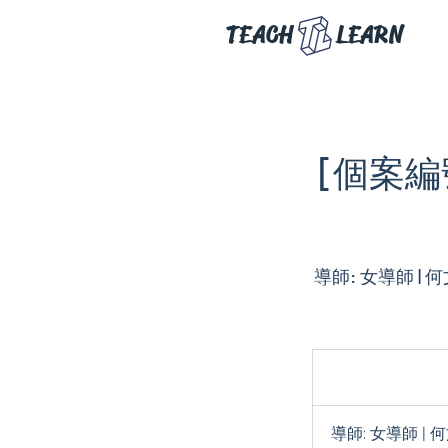
TEACH
LEARN
[個案編號:
導師: 女導師 | 何
導師: 女導師 | 