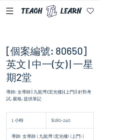
TEACH
LEARN
[個案編號: 80650]
英文 | 中一(女) | 一星
期2堂
導師: 女導師 | 九龍灣 (宏光樓) (上門) | 針對考
試, 嚴格, 提供筆記
$180-
240
1 小時
1
$180-240
小
導師: 女導師 | 九龍灣 (宏光樓) (上門) |