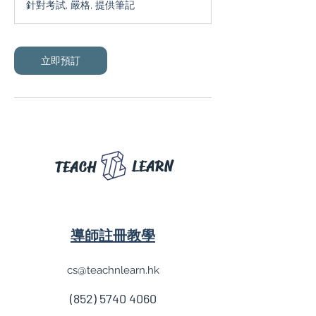
針對考試, 嚴格, 提供筆記
立即預訂
LEARN
TEACH
導師註冊教學
cs@teachnlearn.hk
(852) 5740 4060