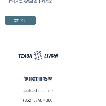
打好根基, 功課輔導, 針對考試
立即預訂
LEARN
TEACH
導師註冊教學
cs@teachnlearn.hk
(852) 5740 4060