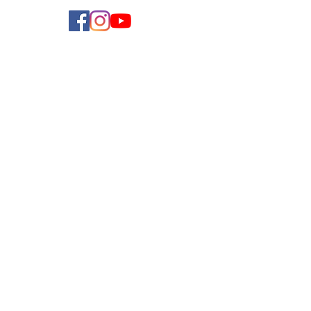
學費參考
付款方法
導師收費
導師計劃
企業合作
常見問題
加入我們
聯絡我們
使用條款
私隱政策
Copyright ©
2019-2025
by Teach and Learn Limited