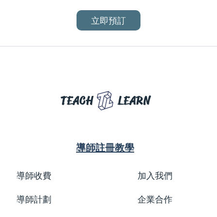
立即預訂
TEACH
LEARN
導師註冊教學
導師收費
加入我們
導師計劃
企業合作