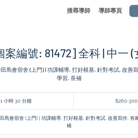
搜尋導師
導師專頁
個案編號: 81472] 全科 | 中一 (
 沙田馬會宿舍 (上門) | 功課輔導, 打好根基, 針對考試, 改善寫
學習, 長補
$260-
300
1 小時 30 分鐘
1
$260-300
小
3
沙田馬會宿舍 (上門) | 功課輔導, 打好根基, 針對考試, 改善寫作, 有
0
補
分
鐘