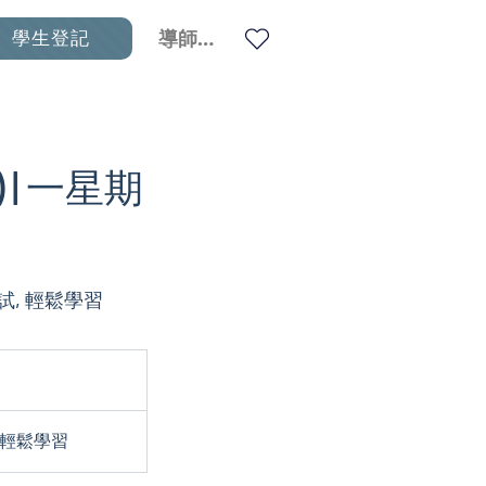
學生登記
導師登入
) | 一星期
考試, 輕鬆學習
, 輕鬆學習