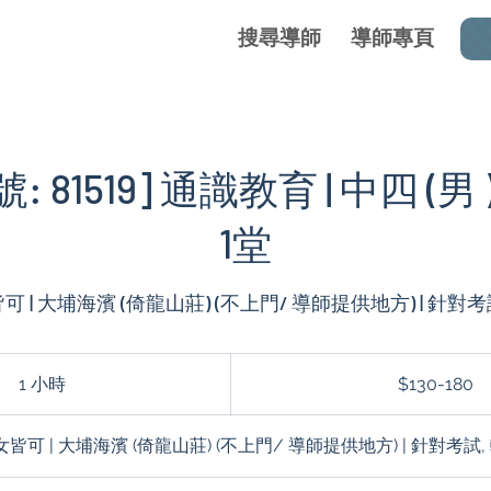
搜尋導師
導師專頁
 81519] 通識教育 | 中四 (男 
1堂
可 | 大埔海濱 (倚龍山莊) (不上門/ 導師提供地方) | 針對
$130-
180
1 小時
1
$130-180
小
女皆可 | 大埔海濱 (倚龍山莊) (不上門/ 導師提供地方) | 針對考試