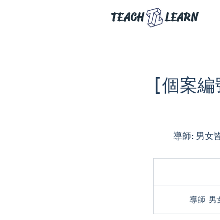
TEACH
LEARN
[個案編號:
導師: 男女皆
導師: 男