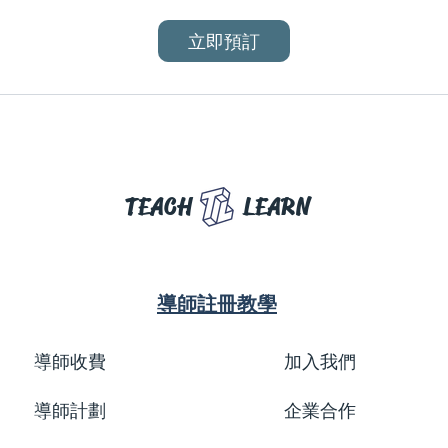
立即預訂
TEACH
LEARN
導師註冊教學
導師收費
加入我們
導師計劃
企業合作