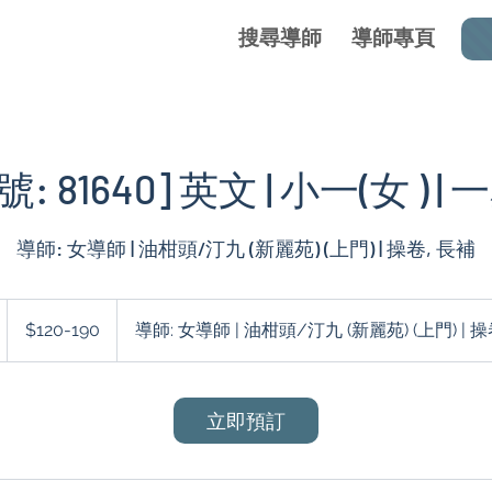
搜尋導師
導師專頁
: 81640] 英文 | 小一(女 ) |
導師: 女導師 | 油柑頭/汀九 (新麗苑) (上門) | 操卷, 長補
$120-
190
$120-190
導師: 女導師 | 油柑頭/汀九 (新麗苑) (上門) | 操
小
立即預訂