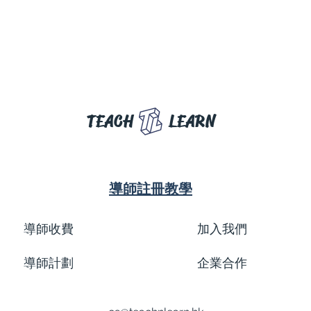
TEACH
LEARN
導師註冊教學
導師收費
加入我們
導師計劃
企業合作