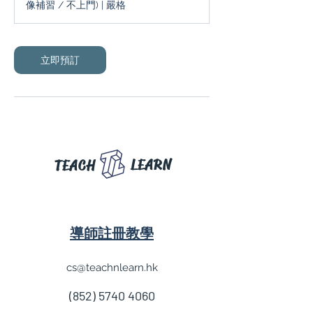
像補習 / 不上門) | 嚴格
立即預訂
LEARN
TEACH
導師註冊教學
cs@teachnlearn.hk
(852) 5740 4060