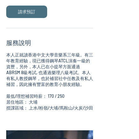
請求預訂
服務說明
本人正就讀香港中文大學音樂系三年級。有三
年教育經驗，現已獲得鋼琴ATCL演奏一級的
資歷，另外，本人已在小提琴方面通過
ABRSM 8級考試, 也通過樂理八級考試。本人
有私人教授鋼琴，也於補習社中任教及有私人
補習，因此擁有豐富的教育小朋友經驗。
最低/理想補習時薪： 170 / 250
居住地區： 大埔
授課區域： 上水/粉嶺/大埔/馬鞍山/火炭/沙田