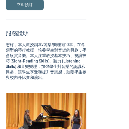
立即預訂
服務說明
您好，本人教授鋼琴/聲樂/樂理逾10年，在各
類型的琴行教授，培養學生對音樂的興趣，學
會欣賞音樂。本人注重教授基本技巧、視譜技
巧 (Sight-Reading Skills)、聽力 (Listening
Skills) 和音樂樂理，加強學生對音樂的認識和
興趣，讓學生享受和提升音樂感，鼓勵學生參
與校內外比賽和演出。