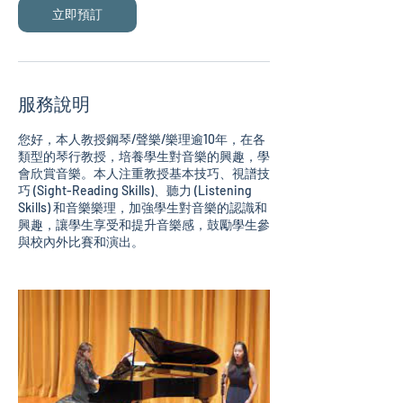
立即預訂
服務說明
您好，本人教授鋼琴/聲樂/樂理逾10年，在各
類型的琴行教授，培養學生對音樂的興趣，學
會欣賞音樂。本人注重教授基本技巧、視譜技
巧 (Sight-Reading Skills)、聽力 (Listening
Skills) 和音樂樂理，加強學生對音樂的認識和
興趣，讓學生享受和提升音樂感，鼓勵學生參
與校內外比賽和演出。