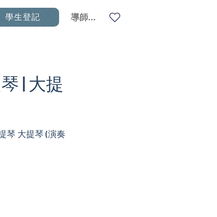
學生登記
導師登入
提琴 | 大提
中提琴 大提琴 (演奏