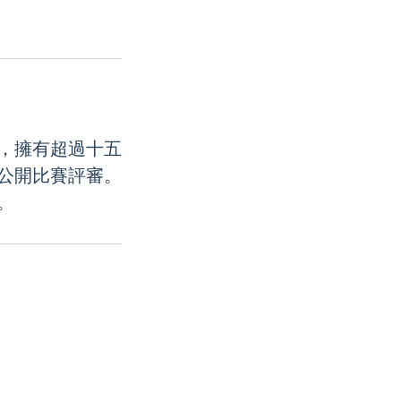
，擁有超過十五
公開比賽評審。