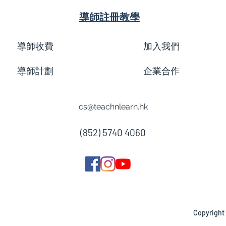
導師註冊教學
導師收費
加入我們
導師計劃
企業合作
cs@teachnlearn.hk
(852) 5740 4060
Copyright