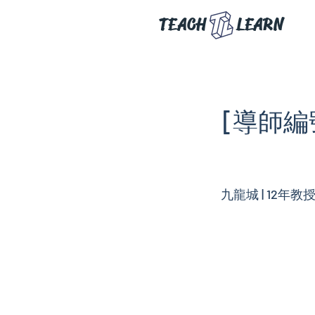
TEACH
LEARN
[導師編號:
九龍城 | 12年教