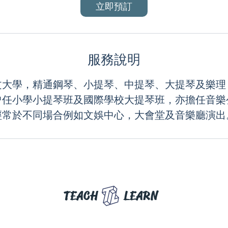
立即預訂
服務說明
文大學，精通鋼琴、小提琴、中提琴、大提琴及樂理
曾任小學小提琴班及國際學校大提琴班，亦擔任音樂
TEACH
LEARN