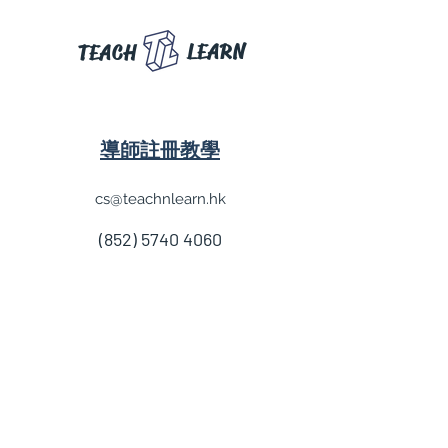
LEARN
TEACH
導師註冊教學
cs@teachnlearn.hk
(852) 5740 4060
學費參考
付款方法
導師收費