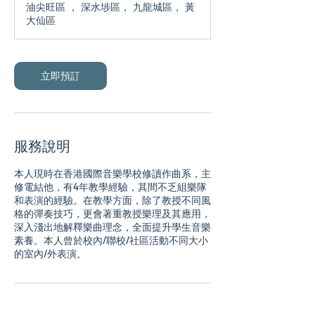
油尖旺區 ， 深水埗區， 九龍城區， 黃
大仙區
立即預訂
服務說明
本人現時在香港國際音樂學校修讀作曲系，主
修電結他，有4年教學經驗，其間不乏組樂隊
和表演的經驗。在教學方面，除了教授不同風
格的彈奏技巧，更會著重教授樂理及其應用，
深入淺出地解釋樂曲理念，全面提升學生音樂
素養。本人曾於校內/聯校/社區活動不同大小