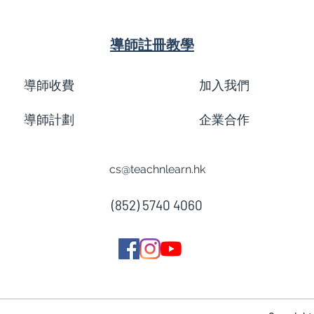
導師註冊教學
導師收費
加入我們
導師計劃
企業合作
cs@teachnlearn.hk
(852) 5740 4060