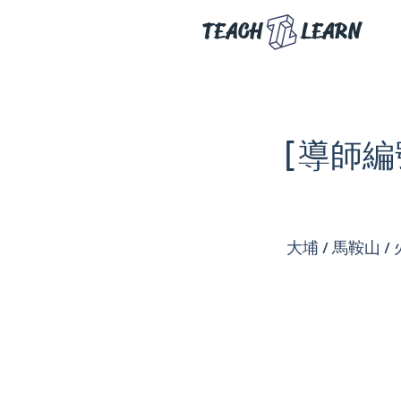
TEACH
LEARN
[導師編號
大埔 / 馬鞍山 /