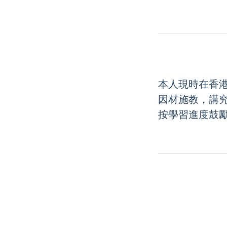
本人現時在香港演藝
因材施教，講
按學習進度鼓