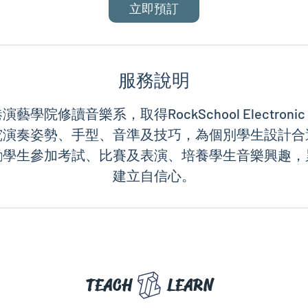
立即預訂
服務說明
學院修讀音樂系，取得RockSchool Electronic G
究演奏姿勢、手型、音準及技巧，為個別學生設計合
勵學生參加考試、比賽及表演、培養學生音樂興趣，
TEACH
LEARN