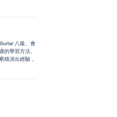
uitar 八級。會
適的學習方法、
累積演出經驗，