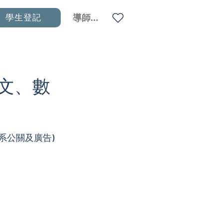
學生登記
導師登入
英文、數