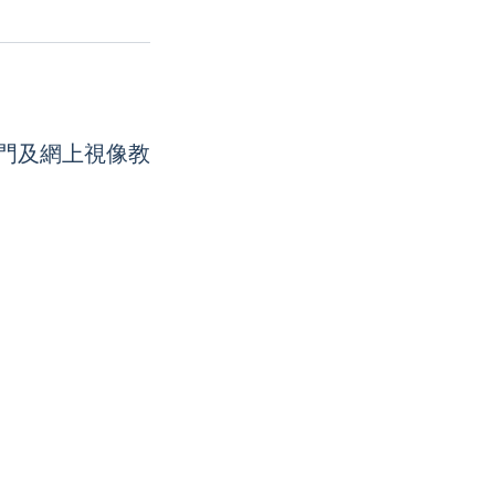
上門及網上視像教