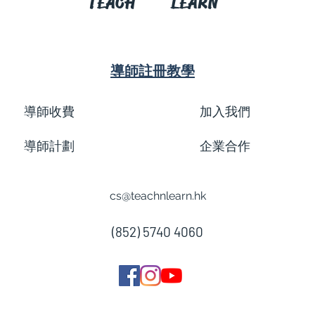
TEACH
LEARN
導師註冊教學
導師收費
加入我們
導師計劃
企業合作
cs@teachnlearn.hk
(852) 5740 4060