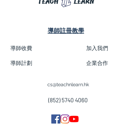
TEACH
LEARN
導師註冊教學
導師收費
加入我們
導師計劃
企業合作
cs@teachnlearn.hk
(852) 5740 4060