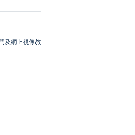
上門及網上視像教