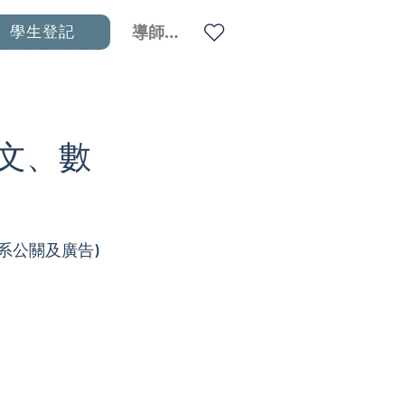
學生登記
導師登入
英文、數