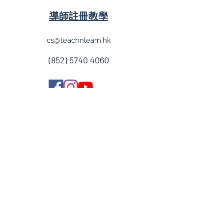
導師註冊教學
cs@teachnlearn.hk
(852) 5740 4060
學費參考
付款方法
導師收費
導師計劃
企業合作
常見問題