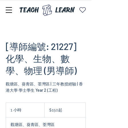
TEACH
LEARN
[導師編號: 21227]
化學、生物、數
學、物理 (男導師)
觀塘區、葵青區、荃灣區 | 三年教授經驗 | 香
$150
起
1 小時
1
$150起
小
觀塘區、葵青區、荃灣區