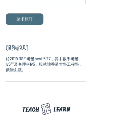
請求預訂
服務說明
於2019 DSE 考穫best 5 27，其中數學考穫
lv5**及各理科lv5，現就讀香港大學工程學，
價錢面議。
LEARN
TEACH