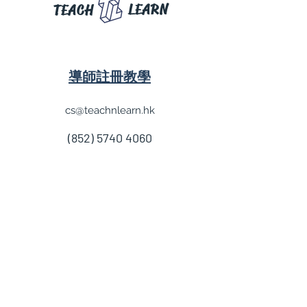
LEARN
TEACH
導師註冊教學
cs@teachnlearn.hk
(852) 5740 4060
學費參考
付款方法
導師收費
導師計劃