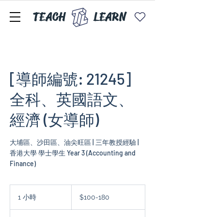
TEACH
LEARN
[導師編號: 21245]
全科、英國語文、
經濟 (女導師)
大埔區、沙田區、油尖旺區 | 三年教授經驗 |
香港大學 學士學生 Year 3 (Accounting and
Finance)
$100-
180
1 小時
1
$100-180
小