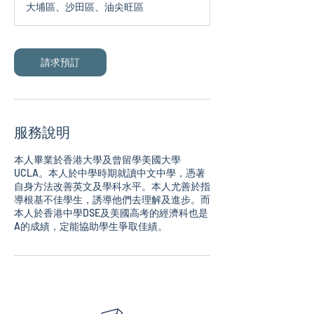
大埔區、沙田區、油尖旺區
請求預訂
服務說明
本人畢業於香港大學及曾留學美國大學
UCLA。本人於中學時期就讀中文中學，憑著
自身方法改善英文及學科水平。本人尤善於指
導根基不佳學生，誘導他們去理解及進步。而
本人於香港中學DSE及美國高考的經濟科也是