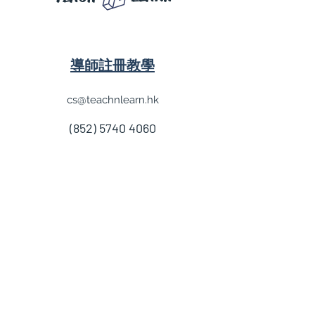
導師註冊教學
cs@teachnlearn.hk
(852) 5740 4060
學費參考
付款方法
導師收費
導師計劃
企業合作