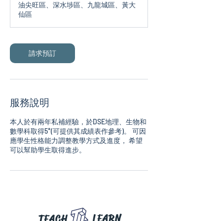
油尖旺區、深水埗區、九龍城區、黃大
仙區
請求預訂
服務說明
本人於有兩年私補經驗，於DSE地理、生物和
數學科取得5*(可提供其成績表作參考)。 可因
應學生性格能力調整教學方式及進度， 希望
LEARN
TEACH