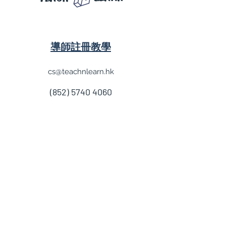
導師註冊教學
cs@teachnlearn.hk
(852) 5740 4060
學費參考
付款方法
導師收費
導師計劃
企業合作