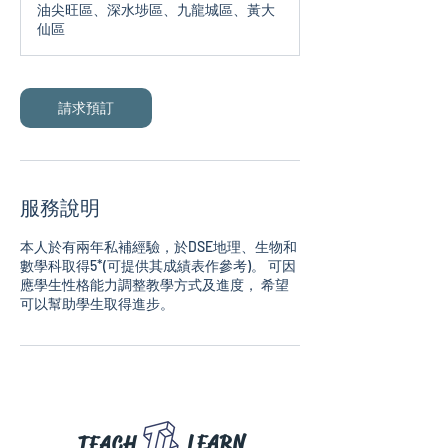
油尖旺區、深水埗區、九龍城區、黃大
仙區
請求預訂
服務說明
本人於有兩年私補經驗，於DSE地理、生物和
數學科取得5*(可提供其成績表作參考)。 可因
應學生性格能力調整教學方式及進度， 希望
LEARN
TEACH