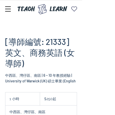
TEACH
LEARN
[導師編號: 21333]
英文、商務英語 (女
導師)
中西區、灣仔區、南區 | 6 ~ 10 年教授經驗 |
University of Warwick (UK) 碩士畢業 (English
$250
起
1 小時
1
$250起
小
中西區、灣仔區、南區