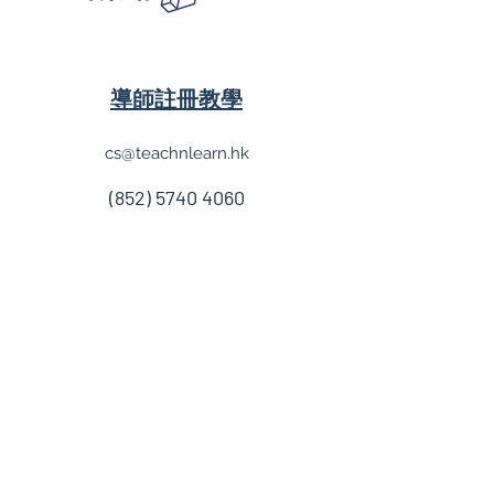
導師註冊教學
cs@teachnlearn.hk
(852) 5740 4060
學費參考
付款方法
導師收費
導師計劃
企業合作