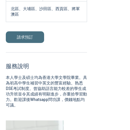
北區、大埔區、沙田區、西貢區、將軍
澳區
請求預訂
服務說明
本人學士及碩士均為香港大學文學院畢業。具
為初高中學生補習中英文的豐富經驗。熟悉
DSE考試制度。曾協助語言能力較差的學生成
功升班並令其成績有明顯進步，亦重拾學習動
力。歡迎課後Whatsapp問功課，價錢地點均