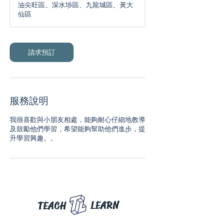
油尖旺區、深水埗區、九龍城區、黃大
仙區
請求預訂
服務說明
我很喜歡與小朋友相處，能夠耐心仔細地教導
及鼓勵他們學習，希望能夠幫助他們進步，提
LEARN
TEACH