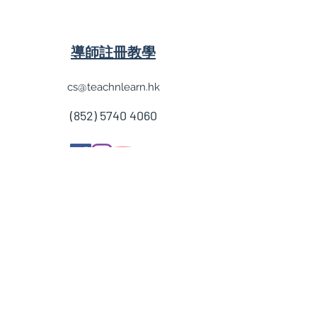
導師註冊教學
cs@teachnlearn.hk
(852) 5740 4060
學費參考
付款方法
導師收費
導師計劃
企業合作