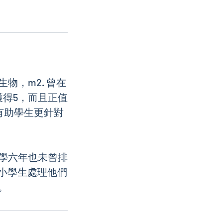
生物，m2. 曾在
科獲得5，而且正值
有助學生更針對
學六年也未曾排
小學生處理他們