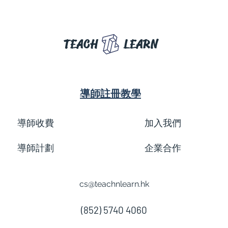
TEACH
LEARN
導師註冊教學
導師收費
加入我們
導師計劃
企業合作
cs@teachnlearn.hk
(852) 5740 4060