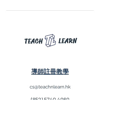
LEARN
TEACH
導師註冊教學
cs@teachnlearn.hk
(852) 5740 4060
學費參考