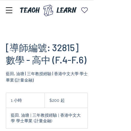
TEACH
LEARN
[導師編號: 32815]
數學 - 高中 (F.4-F.6)
藍田, 油塘 | 三年教授經驗 | 香港中文大學 學士
$200
起
1 小時
1
$200 起
小
藍田, 油塘 | 三年教授經驗 | 香港中文大
學 學士畢業 (計量金融)