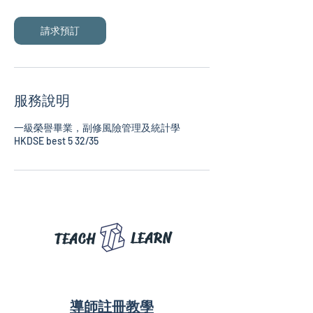
請求預訂
服務說明
一級榮譽畢業，副修風險管理及統計學
HKDSE best 5 32/35
LEARN
TEACH
導師註冊教學