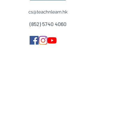
cs@teachnlearn.hk
(852) 5740 4060
學費參考
付款方法
導師收費
導師計劃
企業合作
常見問題
加入我們