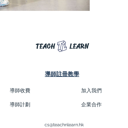
TEACH
LEARN
導師註冊教學
導師收費
加入我們
導師計劃
企業合作
cs@teachnlearn.hk