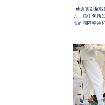
通過實劍擊戰
力，當中包括
友的團隊精神