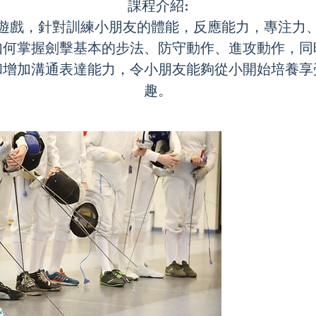
課程介紹:
遊戲，針對訓練小朋友的體能，反應能力，專注力
如何掌握劍擊基本的步法、防守動作、進攻動作，同
和增加溝通表達能力，令小朋友能夠從小開始培養享