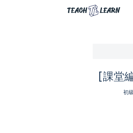
TEACH
LEARN
[課堂編
初級班