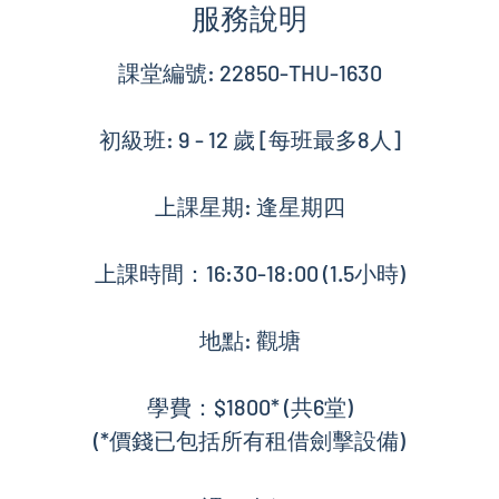
服務說明
課堂編號: 22850-THU-1630
初級班: 9 - 12 歲 [每班最多8人]
上課星期: 逢星期四
上課時間：16:30-18:00 (1.5小時)
地點: 觀塘
學費：$1800* (共6堂)
(*價錢已包括所有租借劍擊設備)