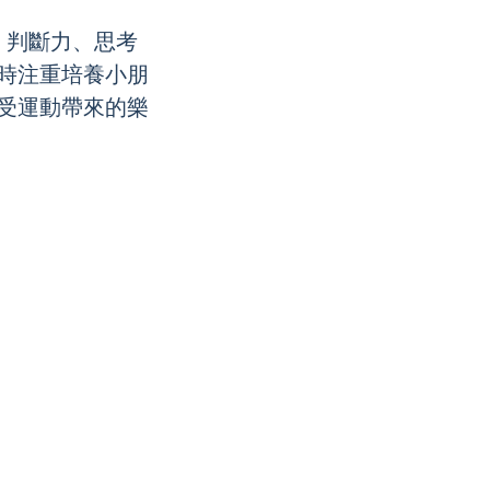
、判斷力、思考
時注重培養小朋
受運動帶來的樂