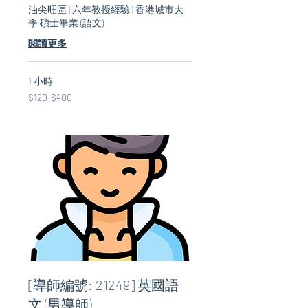
油尖旺區 | 六年教授經驗 | 香港城市大
學 碩士畢業 (語文)
閱讀更多
1 小時
$120-$400
$120-$400
[導師編號: 21249] 英國語
文 (男導師)