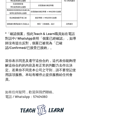
*「確認個案」指此Teach & Learn職員如在電話
對話中/ WhatsApp表明「個案已經確認」，如導
師沒有提出反對，個案已被視為「已確
認/Confirmed/已接受已接納」。
當你表示同意及遵守這份合約，這代表你能夠理
解這份合約的內容及有正常的判斷力去作出決
定。若果你不同意本公司之守則，請不要登記使
用該項服務。本站有權停止提供服務給任何會
員。
如有任何疑問，歡迎與我們聯絡。
電話 / WhatsApp：57404060
LEARN
TEACH