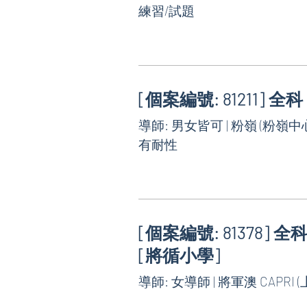
練習/試題
[個案編號: 81211] 全科
導師: 男女皆可 | 粉嶺 (粉嶺中心
有耐性
[個案編號: 81378] 全科
[將循小學]
導師: 女導師 | 將軍澳 CAPRI 