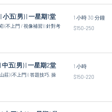
 | 小五(男) | 一星期1堂
1 小時 30 分鐘
$150-
) (不上門 / 視像補習) | 針對考
$150-250
250
 | 中五(男) | 一星期2堂
1 小時
$150-
山莊) (不上門) | 答題技巧, 操
$150-220
220