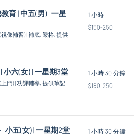
教育 | 中五(男) | 一星
1 小時
$150-
$150-250
250
(視像補習) | 補底, 嚴格, 提供
 | 小六(女) | 一星期3堂
1 小時 30 分鐘
$180-
 (上門) | 功課輔導, 提供筆記
$180-250
250
 | 小五(女) | 一星期2堂
1 小時 30 分鐘