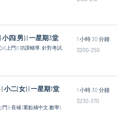
 | 小四(男) | 一星期3堂
1 小時 30 分鐘
$200-
) (上門) | 功課輔導, 針對考試,
$200-250
250
 | 小二(女) | 一星期1堂
1 小時 30 分鐘
$230-
$230-370
370
(上門) | 長補 (重點補中文,數學)