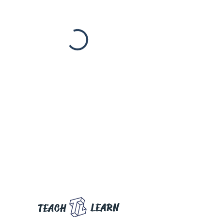
LEARN
TEACH