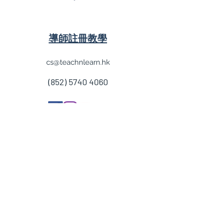
導師註冊教學
cs@teachnlearn.hk
(852) 5740 4060
學費參考
付款方法
導師收費
導師計劃
企業合作