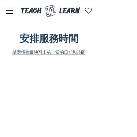
TEACH
LEARN
安排服務時間
請選擇你最快可上第一堂的日期和時間