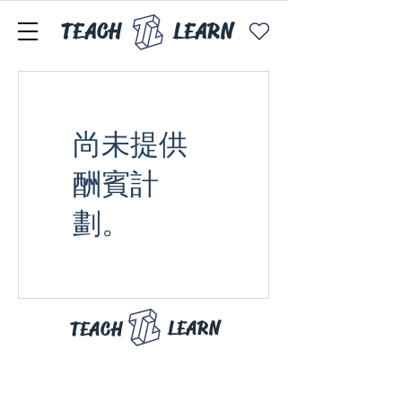
TEACH
LEARN
尚未提供
酬賓計
劃。
LEARN
TEACH