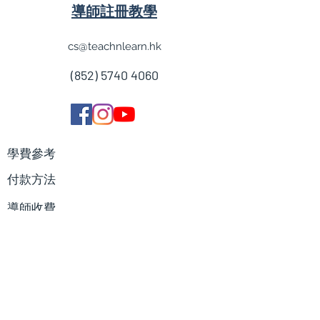
導師註冊教學
cs@teachnlearn.hk
(852) 5740 4060
學費參考
付款方法
導師收費
導師計劃
企業合作
常見問題
加入我們