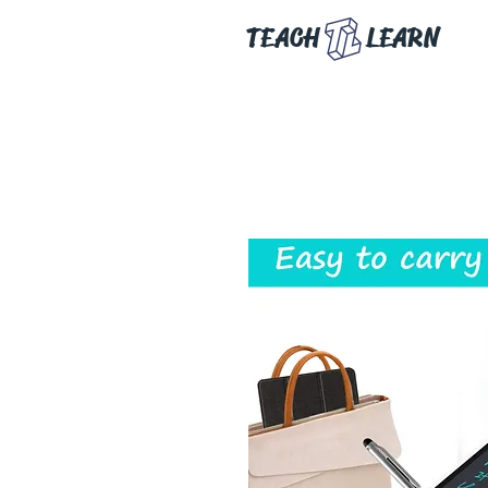
TEACH
LEARN