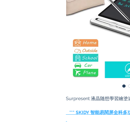
Surpresent 液晶随想學習繪塗
*** SKIDY 智能易閱屏全科