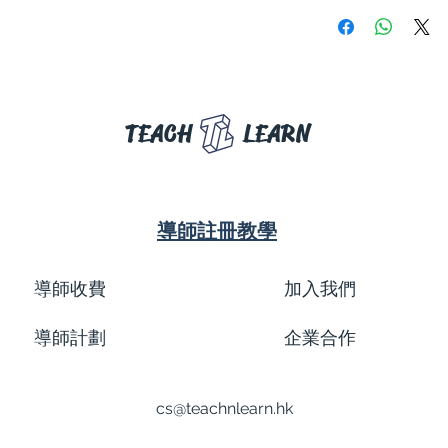
TEACH
LEARN
導師註冊教學
導師收費
加入我們
導師計劃
企業合作
cs@teachnlearn.hk