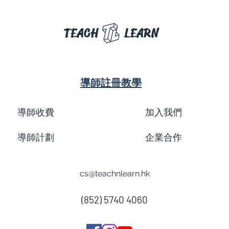
TEACH
LEARN
導師註冊教學
導師收費
加入我們
導師計劃
企業合作
cs@teachnlearn.hk
(852) 5740 4060