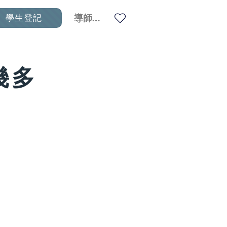
學生登記
導師登入
幾多