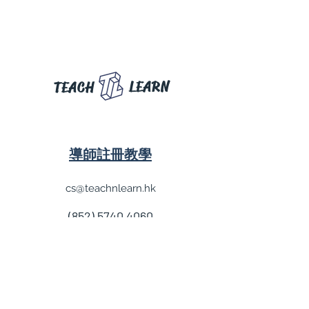
LEARN
TEACH
導師註冊教學
cs@teachnlearn.hk
(852) 5740 4060
學費參考