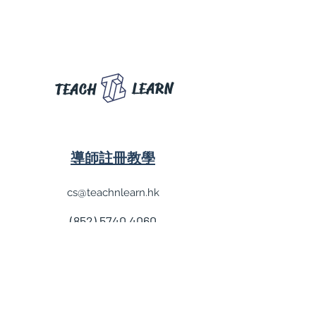
LEARN
TEACH
導師註冊教學
cs@teachnlearn.hk
(852) 5740 4060
學費參考