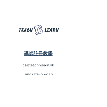
LEARN
TEACH
導師註冊教學
cs@teachnlearn.hk
(852) 5740 4060
學費參考