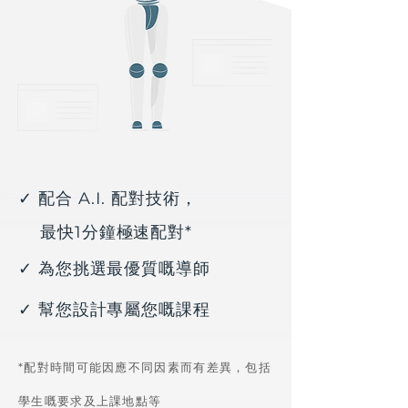
✓ 配合 A.I. 配對技術，
最快1分鐘極速配對*
✓ 為您挑選最優質嘅導師
✓ 幫您設計專屬您嘅課程
*配對時間可能因應不同因素而有差異，
包括
學生嘅要求及上課地點等