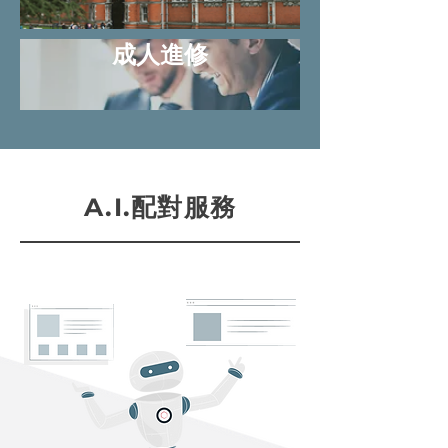
成人進修
A.I.配對服務