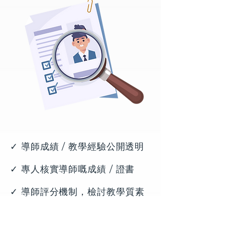
✓ 導師成績 / 教學經驗公開透明
✓ 專人核實導師嘅成績 / 證書
✓ 導師評分機制，檢討教學質素