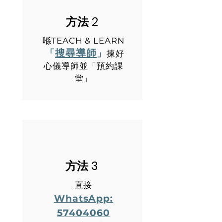
方法 2
喺TEACH & LEARN
搜尋導師
「
」
揀好
心儀導師並「預約課
堂」
方法 3
直接
WhatsApp:
57404060