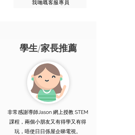
我哋嘅客服專員
學生/家長推薦
非常感謝導師Jason 網上授教 STEM
課程，兩個小朋友又有得學又有得
玩，唔使日日係屋企睇電視。