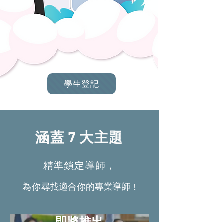
學生登記
涵蓋 7 大主題
精準鎖定導師，
為你
尋找適合你的專業
導師 !
即將推出