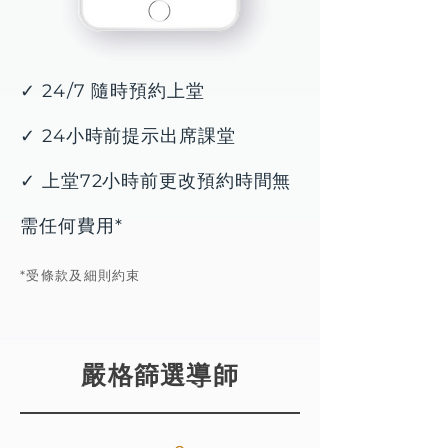
✓ 24/7 隨時預約上堂​
✓ 24小時前提示出席課堂
✓ 上堂72小時前更改預約時間無
需任何費用*
*受條款及細則約束
嚴格篩選導師