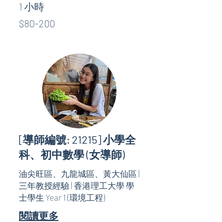
1 小時
$80-
$80-200
200
[導師編號: 21215] 小學全
科、初中數學 (女導師)
油尖旺區、九龍城區、黃大仙區 |
三年教授經驗 | 香港理工大學 學
士學生 Year 1 (環境工程)
閱讀更多