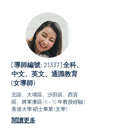
[導師編號: 21337] 全科、
中文、英文、通識教育
(女導師)
北區、大埔區、沙田區、西貢
區、將軍澳區 | 6 ~ 10 年教授經驗 |
香港大學 碩士畢業 (文學)
閱讀更多