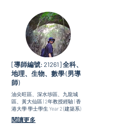
[導師編號: 21261] 全科、
地理、生物、數學 (男導
師)
油尖旺區、深水埗區、九龍城
區、黃大仙區 | 2年教授經驗 | 香
港大學 學士學生 Year 2 (建築系)
閱讀更多