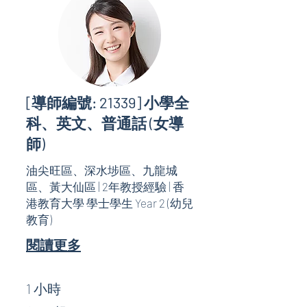
[導師編號: 21339] 小學全
科、英文、普通話 (女導
師)
油尖旺區、深水埗區、九龍城
區、黃大仙區 | 2年教授經驗 | 香
港教育大學 學士學生 Year 2 (幼兒
教育)
閱讀更多
1 小時
$120